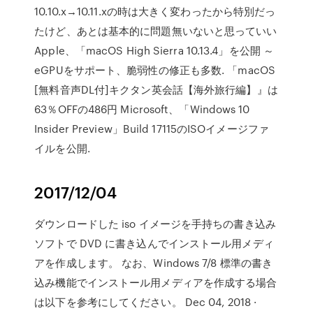
10.10.x→10.11.xの時は大きく変わったから特別だっ
たけど、あとは基本的に問題無いないと思っていい
Apple、「macOS High Sierra 10.13.4」を公開 ～
eGPUをサポート、脆弱性の修正も多数. 「macOS
[無料音声DL付]キクタン英会話【海外旅行編】』は
63％OFFの486円 Microsoft、「Windows 10
Insider Preview」Build 17115のISOイメージファ
イルを公開.
2017/12/04
ダウンロードした iso イメージを手持ちの書き込み
ソフトで DVD に書き込んでインストール用メディ
アを作成します。 なお、Windows 7/8 標準の書き
込み機能でインストール用メディアを作成する場合
は以下を参考にしてください。 Dec 04, 2018 ·