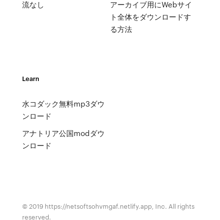
流なし
アーカイブ用にWebサイ
ト全体をダウンロードす
る方法
Learn
水コダック無料mp3ダウ
ンロード
アナトリア公国modダウ
ンロード
© 2019 https://netsoftsohvmgaf.netlify.app, Inc. All rights
reserved.