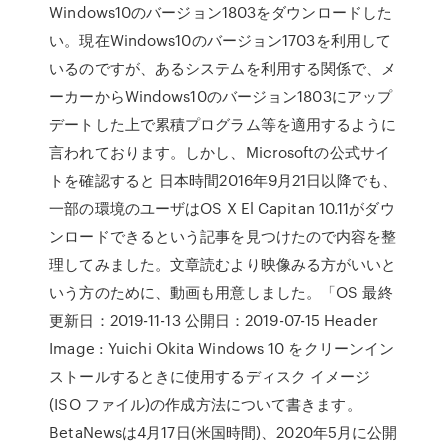
Windows10のバージョン1803をダウンロードした
い。現在Windows10のバージョン1703を利用して
いるのですが、あるシステムを利用する関係で、メ
ーカーからWindows10のバージョン1803にアップ
デートした上で累積プログラム等を適用するように
言われております。しかし、Microsoftの公式サイ
トを確認すると 日本時間2016年9月21日以降でも、
一部の環境のユーザはOS X El Capitan 10.11がダウ
ンロードできるという記事を見つけたので内容を整
理してみました。文章読むより映像みる方がいいと
いう方のために、動画も用意しました。「OS 最終
更新日：2019-11-13 公開日：2019-07-15 Header
Image : Yuichi Okita Windows 10 をクリーンイン
ストールするときに使用するディスク イメージ
(ISO ファイル)の作成方法について書きます。
BetaNewsは4月17日(米国時間)、2020年5月に公開