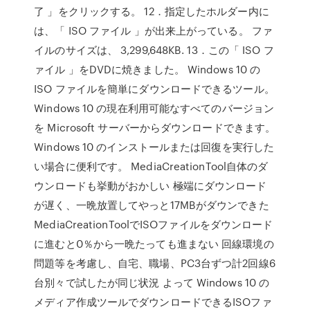
了 」をクリックする。 12．指定したホルダー内に
は、「 ISO ファイル 」が出来上がっている。 ファ
イルのサイズは、 3,299,648KB. 13．この「 ISO フ
ァイル 」をDVDに焼きました。 Windows 10 の
ISO ファイルを簡単にダウンロードできるツール。
Windows 10 の現在利用可能なすべてのバージョン
を Microsoft サーバーからダウンロードできます。
Windows 10 のインストールまたは回復を実行した
い場合に便利です。 MediaCreationTool自体のダ
ウンロードも挙動がおかしい 極端にダウンロード
が遅く、一晩放置してやっと17MBがダウンできた
MediaCreationToolでISOファイルをダウンロード
に進むと0％から一晩たっても進まない 回線環境の
問題等を考慮し、自宅、職場、PC3台ずつ計2回線6
台別々で試したが同じ状況 よって Windows 10 の
メディア作成ツールでダウンロードできるISOファ