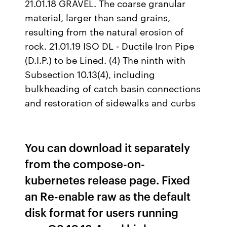
21.01.18 GRAVEL. The coarse granular
material, larger than sand grains,
resulting from the natural erosion of
rock. 21.01.19 ISO DL - Ductile Iron Pipe
(D.I.P.) to be Lined. (4) The ninth with
Subsection 10.13(4), including
bulkheading of catch basin connections
and restoration of sidewalks and curbs
You can download it separately
from the compose-on-
kubernetes release page. Fixed
an Re-enable raw as the default
disk format for users running