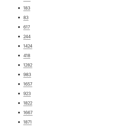
183
83
617
244
1424
418
1282
983
1657
923
1822
1667
1871