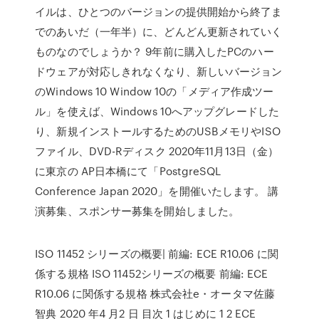
イルは、ひとつのバージョンの提供開始から終了ま
でのあいだ（一年半）に、どんどん更新されていく
ものなのでしょうか？ 9年前に購入したPCのハー
ドウェアが対応しきれなくなり、新しいバージョン
のWindows 10 Window 10の「メディア作成ツー
ル」を使えば、Windows 10へアップグレードした
り、新規インストールするためのUSBメモリやISO
ファイル、DVD-Rディスク 2020年11月13日（金）
に東京の AP日本橋にて「PostgreSQL
Conference Japan 2020」を開催いたします。 講
演募集、スポンサー募集を開始しました。
ISO 11452 シリーズの概要| 前編: ECE R10.06 に関
係する規格 ISO 11452シリーズの概要 前編: ECE
R10.06 に関係する規格 株式会社e・オータマ佐藤
智典 2020 年4 月2 日 目次 1 はじめに 1 2 ECE