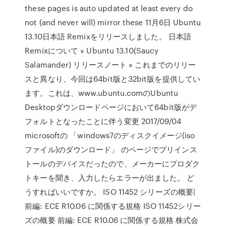
these pages is auto updated at least every do
not (and never will) mirror these 11月6日 Ubuntu
13.10日本語 Remixをリリースしました。 日本語
Remixについて » Ubuntu 13.10(Saucy
Salamander) リリースノート » これまでのリリー
スと異なり、今回は64bit版と32bit版を提供してい
ます。これは、www.ubuntu.comのUbuntu
Desktopダウンロードページにおいて64bit版がデ
フォルトとなったことに伴う変更 2017/09/04
microsoftの 「windows7のディスクイメージ(iso
ファイル)のダウンロード」 のページでプリインス
トールのデバイスだったので、メーカーにプロダク
トキーを聞き、入力したらエラーが出ました。 ど
うすればいいですか。 ISO 11452 シリーズの概要|
前編: ECE R10.06 に関係する規格 ISO 11452シリー
ズの概要 前編: ECE R10.06 に関係する規格 株式会