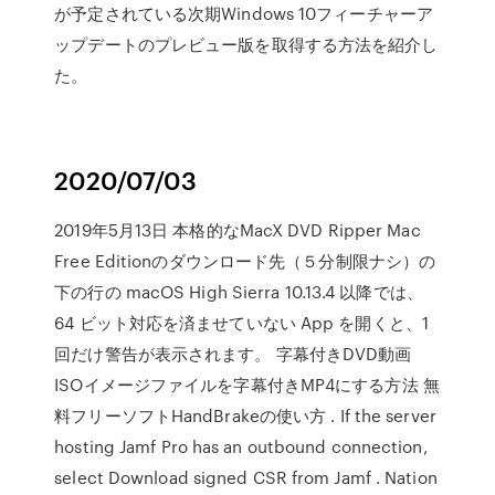
が予定されている次期Windows 10フィーチャーア
ップデートのプレビュー版を取得する方法を紹介し
た。
2020/07/03
2019年5月13日 本格的なMacX DVD Ripper Mac
Free Editionのダウンロード先（５分制限ナシ）の
下の行の macOS High Sierra 10.13.4 以降では、
64 ビット対応を済ませていない App を開くと、1
回だけ警告が表示されます。 字幕付きDVD動画
ISOイメージファイルを字幕付きMP4にする方法 無
料フリーソフトHandBrakeの使い方 . If the server
hosting Jamf Pro has an outbound connection,
select Download signed CSR from Jamf . Nation