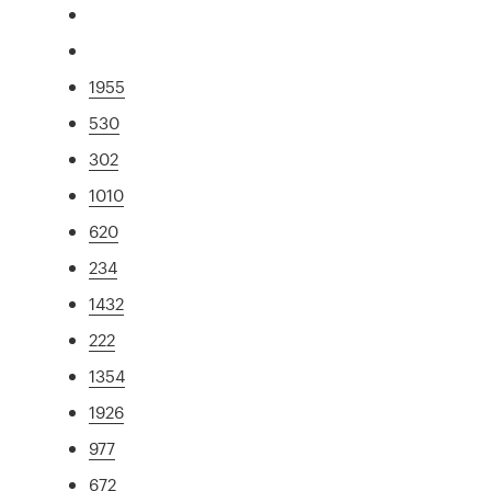
1955
530
302
1010
620
234
1432
222
1354
1926
977
672