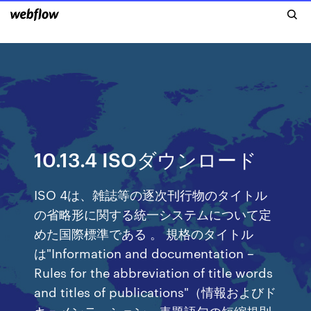
10.13.4 ISOダウンロード
ISO 4は、雑誌等の逐次刊行物のタイトル
の省略形に関する統一システムについて定
めた国際標準である 。 規格のタイトル
は"Information and documentation –
Rules for the abbreviation of title words
and titles of publications"（情報およびド
キュメンテーション－表題語句の短縮規則