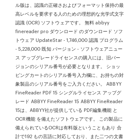
ル版は、認識の正確さおよびフォーマット保持の最
高レベルを要求する人のための理想的な光学式文字
認識 (OCR) ソフトウェアです。 無料 abbyy
finereader pro ダウンロード のダウンロード ソフ
トウェア UpdateStar - 1,746,000 認識 プログラム
- 5,228,000 既知 バージョン - ソフトウェアニュー
ス アップグレードライセンスの購入には、旧バー
ジョンのシリアル番号が必要となります。 ショッ
ピングカートのシリアル番号入力欄に、お持ちの対
象製品のシリアル番号をご入力ください。 ABBYY
FineReader PDF 15 シングルライセンス アップグ
レード ABBYY FineReader 15 ABBYY FineReader
15は、ABBYY社が提供している PDF編集機能 と
OCR機能 を備えたソフトウェアです。 この製品に
備えられているOCRは有料版ということもあり 合
計で192 もの言語に対応しており、また二つの文書