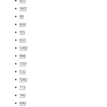
953
1907
99
844
155
833
1360
886
1701
532
1082
773
740
690