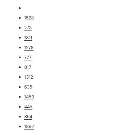
1523
273
1311
1278
777
817
1312
635
1459
445
864
1892