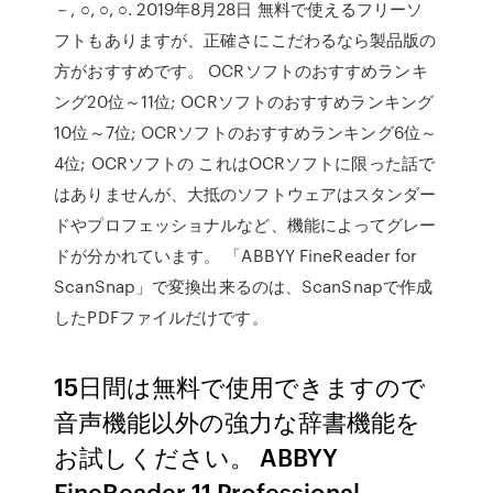
－, ○, ○, ○. 2019年8月28日 無料で使えるフリーソ
フトもありますが、正確さにこだわるなら製品版の
方がおすすめです。 OCRソフトのおすすめランキ
ング20位～11位; OCRソフトのおすすめランキング
10位～7位; OCRソフトのおすすめランキング6位～
4位; OCRソフトの これはOCRソフトに限った話で
はありませんが、大抵のソフトウェアはスタンダー
ドやプロフェッショナルなど、機能によってグレー
ドが分かれています。 「ABBYY FineReader for
ScanSnap」で変換出来るのは、ScanSnapで作成
したPDFファイルだけです。
15日間は無料で使用できますので
音声機能以外の強力な辞書機能を
お試しください。 ABBYY
FineReader 11 Professional