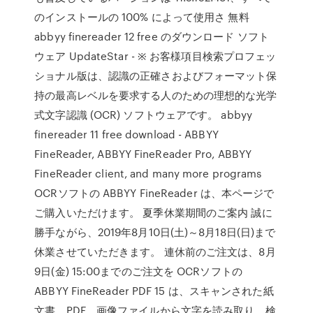
のインストールの 100% によって使用さ 無料
abbyy finereader 12 free のダウンロード ソフト
ウェア UpdateStar - ※ お客様項目検索プロフェッ
ショナル版は、認識の正確さおよびフォーマット保
持の最高レベルを要求する人のための理想的な光学
式文字認識 (OCR) ソフトウェアです。 abbyy
finereader 11 free download - ABBYY
FineReader, ABBYY FineReader Pro, ABBYY
FineReader client, and many more programs
OCRソフトの ABBYY FineReader は、本ページで
ご購入いただけます。 夏季休業期間のご案内 誠に
勝手ながら、2019年8月10日(土)～8月18日(日)まで
休業させていただきます。 連休前のご注文は、8月
9日(金) 15:00までのご注文を OCRソフトの
ABBYY FineReader PDF 15 は、スキャンされた紙
文書、PDF、画像ファイルから文字を読み取り、検