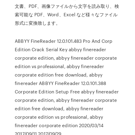
文書、PDF、画像ファイルから文字を読み取り、検
索可能な PDF、Word、Excel など様々なファイル
形式に変換致します。
ABBYY FineReader 12.0.101.483 Pro And Corp
Edition Crack Serial Key abbyy finereader
corporate edition, abbyy finereader corporate
edition vs professional, abbyy finereader
corporate edition free download, abbyy
finereader ABBYY FineReader 12.0.101.388
Corporate Edition Setup Free abbyy finereader
corporate edition, abbyy finereader corporate
edition free download, abbyy finereader
corporate edition vs professional, abbyy
finereader corporate edition 2020/03/14
2017/09/11 2017/09/29