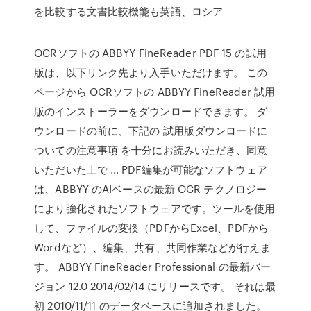
を比較する文書比較機能も英語、ロシア
OCRソフトの ABBYY FineReader PDF 15 の試用
版は、以下リンク先より入手いただけます。 この
ページから OCRソフトの ABBYY FineReader 試用
版のインストーラーをダウンロードできます。 ダ
ウンロードの前に、下記の 試用版ダウンロードに
ついての注意事項 を十分にお読みいただき、同意
いただいた上で … PDF編集が可能なソフトウェア
は、ABBYY のAIベースの最新 OCR テクノロジー
により強化されたソフトウェアです。ツールを使用
して、ファイルの変換（PDFからExcel、PDFから
Wordなど）、編集、共有、共同作業などが行えま
す。 ABBYY FineReader Professional の最新バー
ジョン 12.0 2014/02/14 にリリースです。 それは最
初 2010/11/11 のデータベースに追加されました。