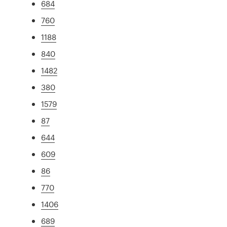
684
760
1188
840
1482
380
1579
87
644
609
86
770
1406
689