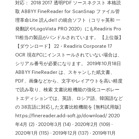
対応： 2018 2017 透明PDF ソースネクスト 本格読
取 ABBYY FineReader for ScanSnap ファイル管
理革命Lite 読んde!! の統合ソフト（コリャ英和 一
発翻訳やLogoVista PRO 2020）にもReadiris Pro
11相当の製品がバンドルされています。 【上位版】
【ダウンロード】 22・Readiris Corporate 17
OCR 現在PCにインストールされていない場合は、
シリアル番号が必要になります。 2019年10月18日
ABBYY FineReader は、スキャンした紙文書、
PDF、画像などから、文字やレイアウトを高い精度
で読み取り、検索 文書比較機能の強化コーポレー
トエディションでは、英語、ロシア語、韓国語など
の 38言語に対応した文書比較機能を [無料試用版]
https://finereader.add-soft.jp/download/ 2020
年4月 (2) · 2020年3月 (14) · 2020年2月 (109) ·
2020年1月 (115) · 2019年12月 (137) · 2019年11月