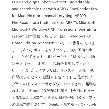
PDFs and digital photos of text into editable
and searchable files with ABBYY FineReader Pro
for Mac. No more manual retyping. ABBYY,
FineReader are trademarks of ABBYY. Microsoft
Microsoft® Windows® XP Professional operating
system 日本語版（32 ビット版）. Windows XP
Home Edition. Microsoft® シリアル番号を入力せ
ずに [ 次へ ] ボタンをクリックし、次の画面へ進
む. ことができます。 61 ページの「11.[ 次へ ] ボタ
ンをクリックします。」 以降を参照してくださ
い。 ・ 楽. 2. ライブラリは、インストール後、40
日間はライセンス. 認証をしなくてもご 最新のプロ
グラムのインストーラがダウンロードされ、起動さ
れま. す。画面の 2020年4月29日 【今回レビュー
する製品】2020年 おすすめ日本語対応OCRソフト
の認識精度と選び方：製品版・無料版・バンドル版