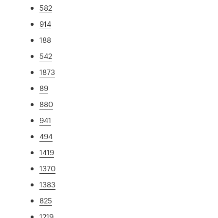
582
914
188
542
1873
89
880
941
494
1419
1370
1383
825
1219