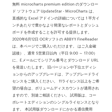
無料 microcharts premium edition のダウンロー
ド ソフトウェア UpdateStar - MicroCharts は、
直感的な Excel アドインの詳細については 1 平方イ
ンチあたりで豊かなより簡潔なレポートとダッシュ
ボードを作成することを許可する提供します。
2020年6月12日 OCRソフトの ABBYY FineReader
は、本ページでご購入いただけます。 はご入金確
認後）、通常 5営業日以内（平日 9:00 ～ 17:00）
に、Eメールにてシリアル番号とダウンロード URL
を発送いたします。 旧バージョンや下位エディシ
ョンからのアップグレードは、アップグレードライ
センスをご購入ください。 11ライセンス以上をご希
望の場合は、ボリュームディスカウントが適用され
ますので、別途ご相談ください。 試用版は、コー
ポレートエディションのシングルライセンスとなり
ます。 本試用版ダウンロードにかかる通信費用