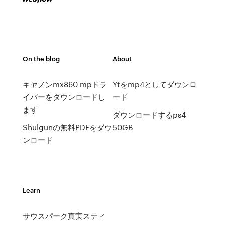
On the blog
About
キヤノンmx860 mpドラ
Ytをmp4としてダウンロ
イバーをダウンロードし
ード
ます
ダウンロードするps4
Shulgunの無料PDFをダウ
50GB
ンロード
Learn
サウスパーク真実スティ