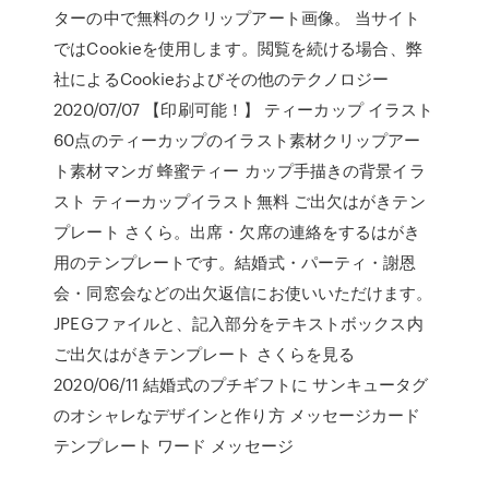
ターの中で無料のクリップアート画像。 当サイト
ではCookieを使用します。閲覧を続ける場合、弊
社によるCookieおよびその他のテクノロジー
2020/07/07 【印刷可能！】 ティーカップ イラスト
60点のティーカップのイラスト素材クリップアー
ト素材マンガ 蜂蜜ティー カップ手描きの背景イラ
スト ティーカップイラスト無料 ご出欠はがきテン
プレート さくら。出席・欠席の連絡をするはがき
用のテンプレートです。結婚式・パーティ・謝恩
会・同窓会などの出欠返信にお使いいただけます。
JPEGファイルと、記入部分をテキストボックス内
ご出欠はがきテンプレート さくらを見る
2020/06/11 結婚式のプチギフトに サンキュータグ
のオシャレなデザインと作り方 メッセージカード
テンプレート ワード メッセージ