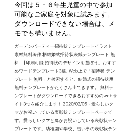
今回は５・６年生児童の中で参加
可能なご家庭を対象に試みます。
ダウンロードできない場合は、メ
モでも構いません。
ガーデンパーティー招待状テンプレートイラスト
素材無料著作 柄結婚式招待状表紙テンプレート 無
料. 【印刷可能 招待状のデザインを選ぼう。おすす
めワードテンプレート3選. Web上で「招待状 テン
プレート 無料」と検索すると、結婚式の招待状用
無料テンプレートがたくさん出てきます。 無料テ
ンプレートがダウンロードできるおすすめのwebサ
イト3つを紹介します！ 2020/02/05 - 愛らしいク
マがお祝いしている表彰状テンプレートページで
す。愛らしいクマと鳥がお祝いしている表彰状テン
プレートです。幼稚園や学校、習い事の表彰状テン