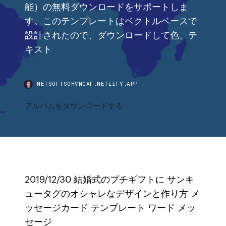
能）の無料ダウンロードをサポートしま
す。このテンプレートはベクトルベースで
設計されたので、ダウンロードして色、テ
キスト
NETSOFTSOHVMGAF.NETLIFY.APP
アルバムをダウンロードする
2019/12/30 結婚式のプチギフトに サンキ
ュータグのオシャレなデザインと作り方 メ
ッセージカード テンプレート ワード メッ
セージ