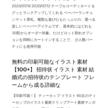
2020/07/16 2020/07/12 テーブルコーディネートを
グッとランクアップしてくれる ペーパーランチョ
ンマット席札。種類も遊び心もたっぷりの、選べる
楽しいペーパーアイテムです。基本的にはどれも
30部からオーダー対象。だけどロット割れオプシ
ョンを同時にカートインすることで、 少人数パー
ティにも使用可能
無料の印刷可能なイラスト素材
【100+】 招待状 イラスト 素材 結
婚式の招待状のテンプレート フレ
ームから成る詳細な
【印刷可能！】 ティーカップ イラスト 60点のティ
ーカップのイラスト素材クリップアート素材マンガ