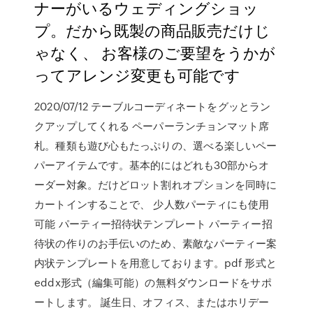
ナーがいるウェディングショッ
プ。だから既製の商品販売だけじ
ゃなく、 お客様のご要望をうかが
ってアレンジ変更も可能です
2020/07/12 テーブルコーディネートをグッとラン
クアップしてくれる ペーパーランチョンマット席
札。種類も遊び心もたっぷりの、選べる楽しいペー
パーアイテムです。基本的にはどれも30部からオ
ーダー対象。だけどロット割れオプションを同時に
カートインすることで、 少人数パーティにも使用
可能 パーティー招待状テンプレート パーティー招
待状の作りのお手伝いのため、素敵なパーティー案
内状テンプレートを用意しております。pdf 形式と
eddx形式（編集可能）の無料ダウンロードをサポ
ートします。 誕生日、オフィス、またはホリデー