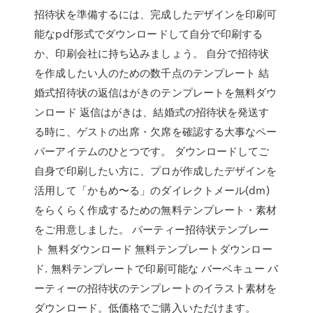
招待状を準備するには、完成したデザインを印刷可
能なpdf形式でダウンロードして自分で印刷する
か、印刷会社に持ち込みましょう。 自分で招待状
を作成したい人のための数千点のテンプレート 結
婚式招待状の返信はがきのテンプレートを無料ダウ
ンロード 返信はがきは、結婚式の招待状を発送す
る時に、ゲストの出席・欠席を確認する大事なペー
パーアイテムのひとつです。 ダウンロードしてご
自身で印刷したい方に、プロが作成したデザインを
活用して「かもめ〜る」のダイレクトメール(dm)
をらくらく作成するための無料テンプレート・素材
をご用意しました。 パーティー招待状テンプレー
ト 無料ダウンロード 無料テンプレートダウンロー
ド. 無料テンプレートで印刷可能な バーベキュー パ
ーティーの招待状のテンプレートのイラスト素材を
ダウンロード。低価格でご購入いただけます。