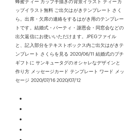
蜂蜜ティー カップ手描きの背景イラスト ティーカ
ップイラスト無料 ご出欠はがきテンプレート さく
ら。出席・欠席の連絡をするはがき用のテンプレー
トです。結婚式・パーティ・謝恩会・同窓会などの
出欠返信にお使いいただけます。JPEGファイル
と、記入部分をテキストボックス内ご出欠はがきテ
ンプレート さくらを見る 2020/06/11 結婚式のプチ
ギフトに サンキュータグのオシャレなデザインと
作り方 メッセージカード テンプレート ワード メッ
セージ 2020/07/16 2020/07/12