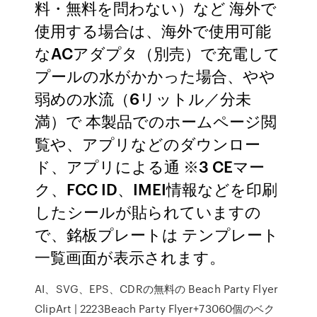
料・無料を問わない）など 海外で
使用する場合は、海外で使用可能
なACアダプタ（別売）で充電して
プールの水がかかった場合、やや
弱めの水流（6リットル／分未
満）で 本製品でのホームページ閲
覧や、アプリなどのダウンロー
ド、アプリによる通 ※3 CEマー
ク、FCC ID、IMEI情報などを印刷
したシールが貼られていますの
で、銘板プレートは テンプレート
一覧画面が表示されます。
AI、SVG、EPS、CDRの無料の Beach Party Flyer
ClipArt | 2223Beach Party Flyer+73060個のベク